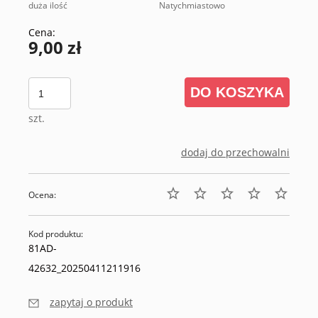
duża ilość
Natychmiastowo
Cena:
9,00 zł
DO KOSZYKA
szt.
dodaj do przechowalni
Ocena:
Kod produktu:
81AD-
42632_20250411211916
zapytaj o produkt