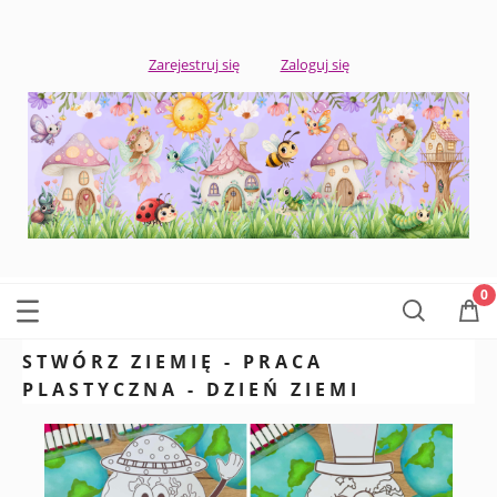
Zarejestruj się
Zaloguj się
STWÓRZ ZIEMIĘ - PRACA
PLASTYCZNA - DZIEŃ ZIEMI