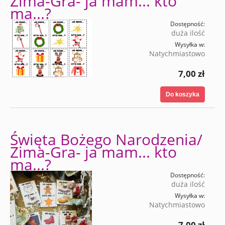
Zima-Gra- ja mam... kto
ma...?
Dostępność:
duża ilość
Wysyłka w:
Natychmiastowo
7,00 zł
Do koszyka
Święta Bożego Narodzenia/
Zima-Gra- ja mam... kto
ma...?
Dostępność:
duża ilość
Wysyłka w:
Natychmiastowo
7,00 zł