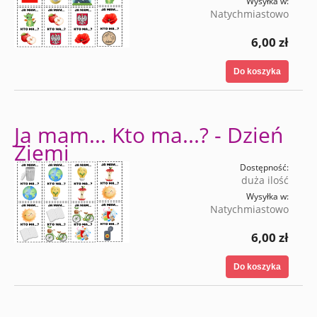
Wysyłka w:
Natychmiastowo
6,00 zł
Do koszyka
Ja mam... Kto ma...? - Dzień
Ziemi
Dostępność:
duża ilość
Wysyłka w:
Natychmiastowo
6,00 zł
Do koszyka