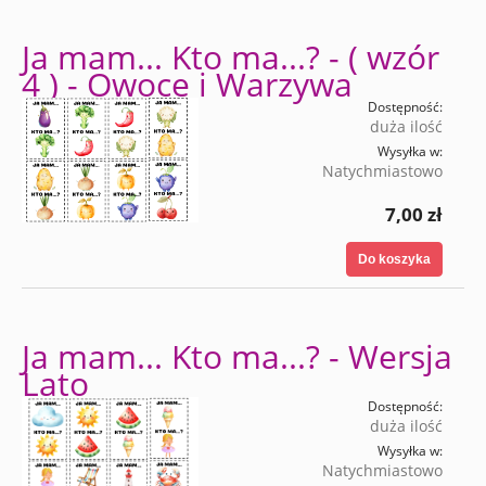
Ja mam... Kto ma...? - ( wzór
4 ) - Owoce i Warzywa
Dostępność:
duża ilość
Wysyłka w:
Natychmiastowo
7,00 zł
Do koszyka
Ja mam... Kto ma...? - Wersja
Lato
Dostępność:
duża ilość
Wysyłka w:
Natychmiastowo