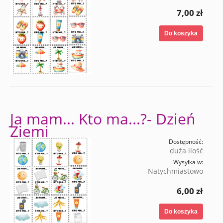
7,00 zł
Do koszyka
Ja mam... Kto ma...?- Dzień
Ziemi
Dostępność:
duża ilość
Wysyłka w:
Natychmiastowo
6,00 zł
Do koszyka