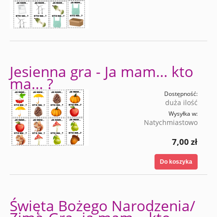
Jesienna gra - Ja mam... kto
ma... ?
Dostępność:
duża ilość
Wysyłka w:
Natychmiastowo
7,00 zł
Do koszyka
Święta Bożego Narodzenia/