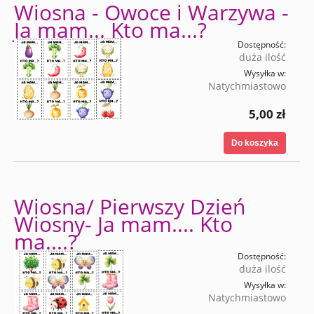
Wiosna - Owoce i Warzywa -
Ja mam... Kto ma...?
Dostępność:
duża ilość
Wysyłka w:
Natychmiastowo
5,00 zł
Do koszyka
Wiosna/ Pierwszy Dzień
Wiosny- Ja mam.... Kto
ma....?
Dostępność:
duża ilość
Wysyłka w:
Natychmiastowo