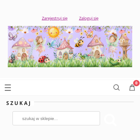
Zarejestruj się
Zaloguj się
SZUKAJ