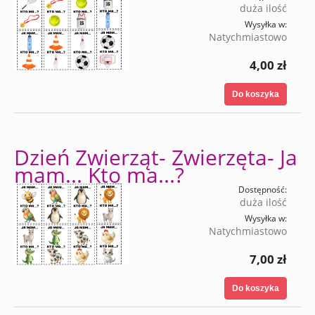
duża ilość
Wysyłka w:
Natychmiastowo
4,00 zł
Do koszyka
Dzień Zwierząt- Zwierzęta- Ja
mam... Kto ma...?
Dostępność:
duża ilość
Wysyłka w:
Natychmiastowo
7,00 zł
Do koszyka