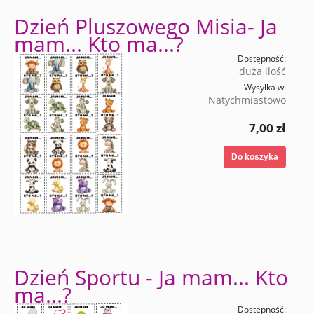
Dzień Pluszowego Misia- Ja
mam... Kto ma...?
Dostępność:
duża ilość
Wysyłka w:
Natychmiastowo
7,00 zł
Do koszyka
Dzień Sportu - Ja mam... Kto
ma...?
Dostępność: