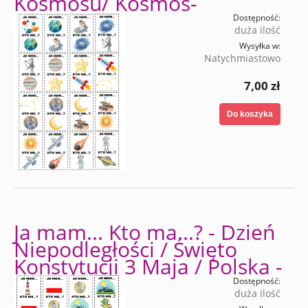
Kosmosu/ Kosmos-
Dostępność:
duża ilość
Wysyłka w:
Natychmiastowo
7,00 zł
Do koszyka
Ja mam... Kto ma...? - Dzień
Niepodległości / Święto
Konstytucji 3 Maja / Polska -
Dostępność:
duża ilość