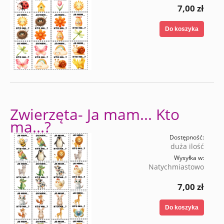
7,00 zł
Do koszyka
Zwierzęta- Ja mam... Kto
ma...?
Dostępność:
duża ilość
Wysyłka w:
Natychmiastowo
7,00 zł
Do koszyka