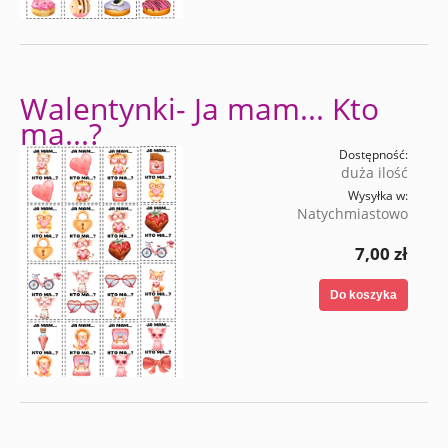
Walentynki- Ja mam... Kto
ma...?
Dostępność:
duża ilość
Wysyłka w:
Natychmiastowo
7,00 zł
Do koszyka