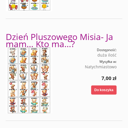
Dzień Pluszowego Misia- Ja
mam... Kto ma...?
Dostępność:
duża ilość
Wysyłka w:
Natychmiastowo
7,00 zł
Do koszyka