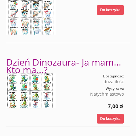
Do koszyka
Dzień Dinozaura- Ja mam...
Kto ma...?
Dostępność:
duża ilość
Wysyłka w:
Natychmiastowo
7,00 zł
Do koszyka