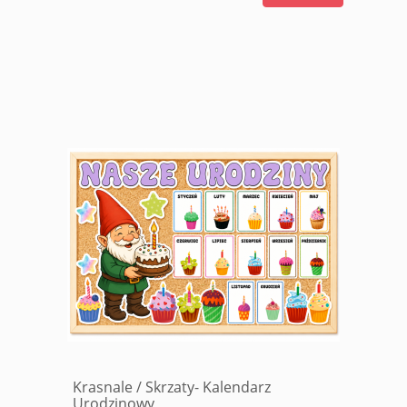
Krasnale / Skrzaty- Kalendarz
Urodzinowy