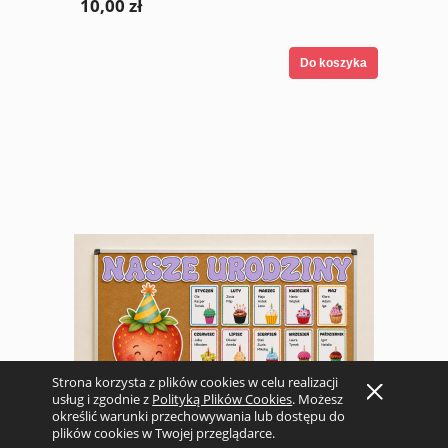
10,00 zł
Do koszyka
Strona korzysta z plików cookies w celu realizacji
usług i zgodnie z
Polityką Plików Cookies
. Możesz
określić warunki przechowywania lub dostępu do
plików cookies w Twojej przeglądarce.