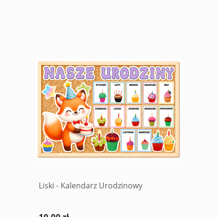
Liski - Kalendarz Urodzinowy
10,00 zł