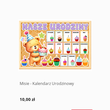
Misie - Kalendarz Urodzinowy
10,00 zł