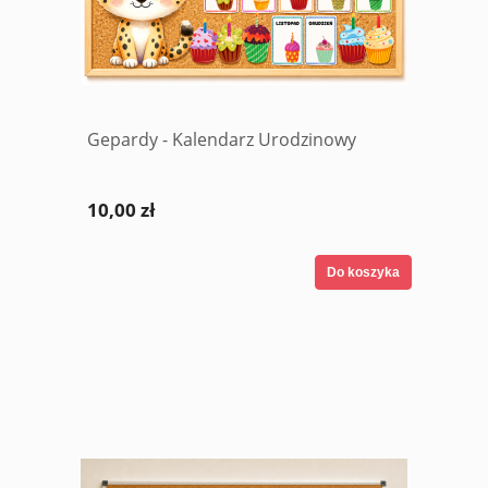
Gepardy - Kalendarz Urodzinowy
10,00 zł
Do koszyka