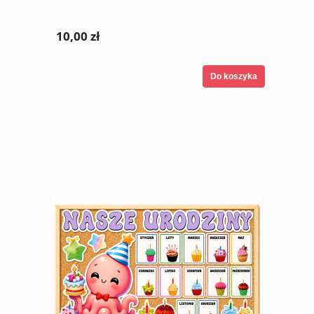
10,00 zł
Do koszyka