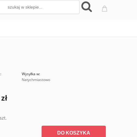
:
Wysyłka w:
Natychmiastowo
 zł
szt.
DO KOSZYKA