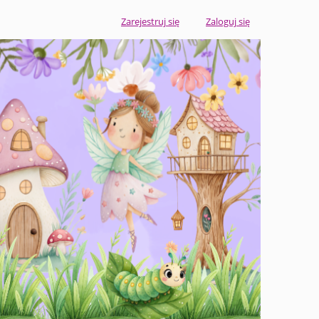
Zarejestruj się
Zaloguj się