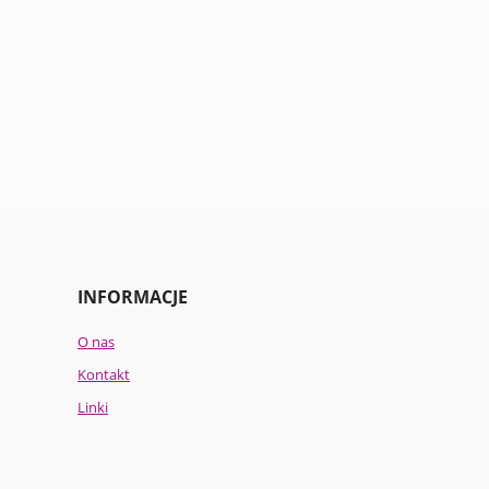
INFORMACJE
O nas
Kontakt
Linki