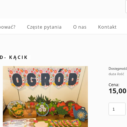
pować?
Częste pytania
O nas
Kontakt
D- KĄCIK
Dostępność
duża ilość
Cena:
15,00