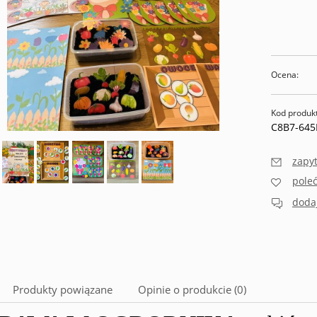
Ocena:
Kod produk
C8B7-645
zapyt
pole
dodaj
Produkty powiązane
Opinie o produkcie (0)