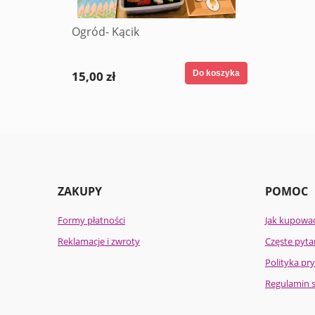
Ogród- Kącik
15,00 zł
Do koszyka
ZAKUPY
POMOC
Formy płatności
Jak kupowa
Reklamacje i zwroty
Częste pyta
Polityka pr
Regulamin 