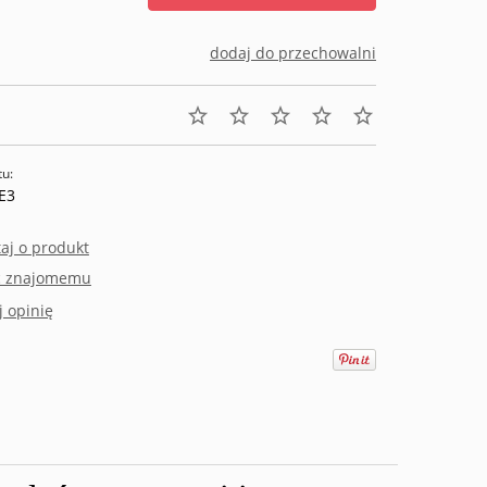
dodaj do przechowalni
tu:
E3
aj o produkt
ć znajomemu
 opinię