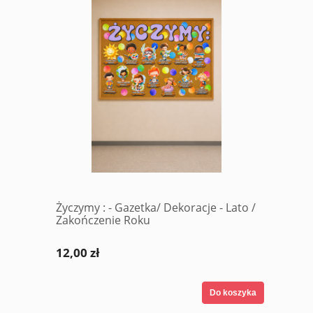
Życzymy : - Gazetka/ Dekoracje - Lato /
Zakończenie Roku
12,00 zł
Do koszyka