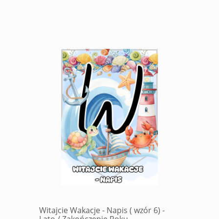
Witajcie Wakacje - Napis ( wzór 6) -
Lato / Zakończenie Roku