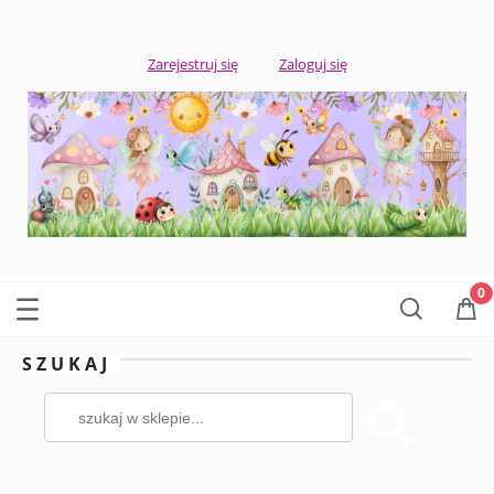
Zarejestruj się
Zaloguj się
SZUKAJ