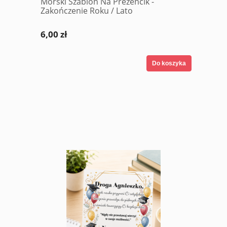
Morski Szablon Na Prezencik -
Zakończenie Roku / Lato
6,00 zł
Do koszyka