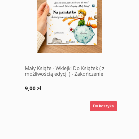
Mały Książe - Wklejki Do Książek ( z
możliwością edycji ) - Zakończenie
Roku
9,00 zł
Do koszyka