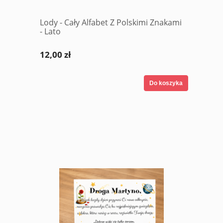
Lody - Cały Alfabet Z Polskimi Znakami
- Lato
12,00 zł
Do koszyka