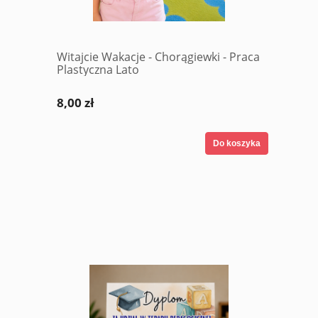
Witajcie Wakacje - Chorągiewki - Praca
Plastyczna Lato
8,00 zł
Do koszyka