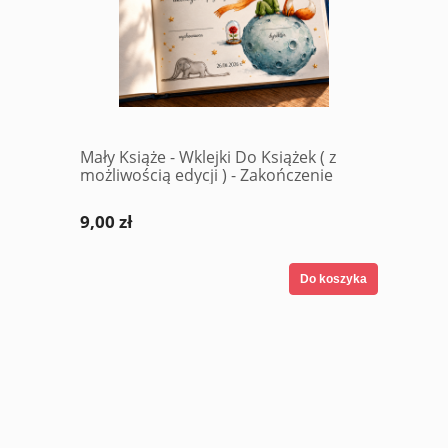
Mały Książe - Wklejki Do Książek ( z
możliwością edycji ) - Zakończenie
Roku
9,00 zł
Do koszyka