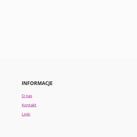
INFORMACJE
O nas
Kontakt
Linki