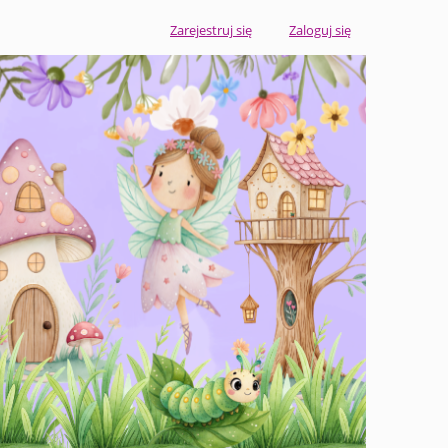
Zarejestruj się
Zaloguj się