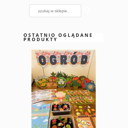
OSTATNIO OGLĄDANE
PRODUKTY