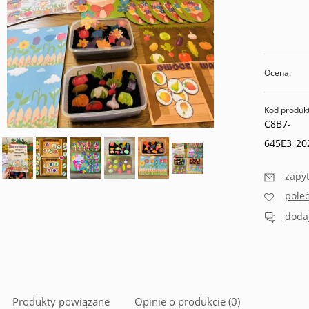
Ocena:
Kod produk
C8B7-
645E3_20
zapyt
pole
dodaj
Produkty powiązane
Opinie o produkcie (0)