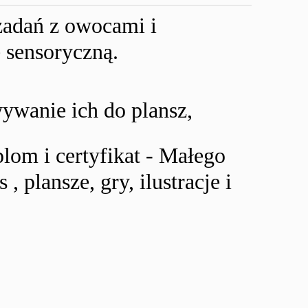
zadań z owocami i
 sensoryczną.
wanie ich do plansz,
om i certyfikat - Małego
, plansze, gry, ilustracje i