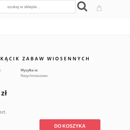
 KĄCIK ZABAW WIOSENNYCH
:
Wysyłka w:
Natychmiastowo
 zł
szt.
DO KOSZYKA