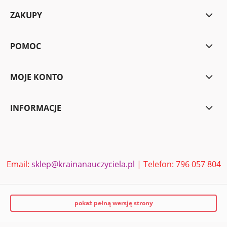
ZAKUPY
POMOC
MOJE KONTO
INFORMACJE
Email:
sklep@krainanauczyciela.pl
| Telefon: 796 057 804
pokaż pełną wersję strony