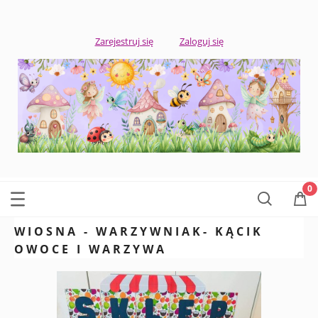
Zarejestruj się
Zaloguj się
WIOSNA - WARZYWNIAK- KĄCIK
OWOCE I WARZYWA