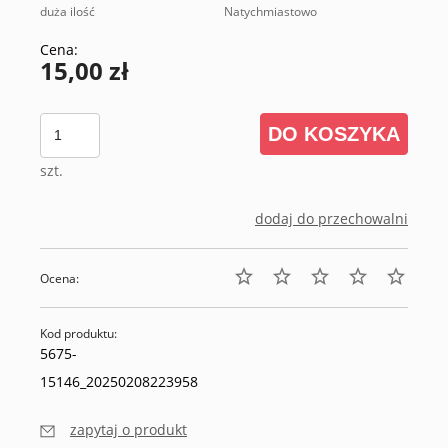
duża ilość
Natychmiastowo
Cena:
15,00 zł
DO KOSZYKA
szt.
dodaj do przechowalni
Ocena:
Kod produktu:
5675-
15146_20250208223958
zapytaj o produkt